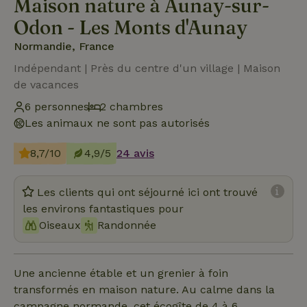
Maison nature à Aunay-sur-
Odon - Les Monts d'Aunay
Normandie, France
Indépendant | Près du centre d'un village | Maison
de vacances
6 personnes
2 chambres
Les animaux ne sont pas autorisés
8,7/10
4,9/5
24 avis
Les clients qui ont séjourné ici ont trouvé
les environs fantastiques pour
Oiseaux
Randonnée
Une ancienne étable et un grenier à foin
transformés en maison nature. Au calme dans la
campagne normande, cet écogîte de 4 à 6