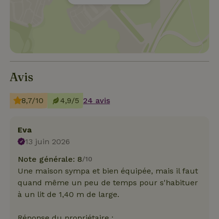
Avis
8,7/10
4,9/5
24 avis
Eva
13 juin 2026
Note générale: 8
/10
Une maison sympa et bien équipée, mais il faut
quand même un peu de temps pour s'habituer
à un lit de 1,40 m de large.
Réponse du propriétaire :