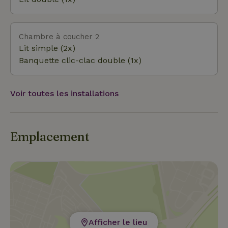
la mer ou la campagne, entre une activité
culturelle ou sportive, ou pourquoi pas les deux à
la fois!
Chambre à coucher 2
Lit simple (2x)
Banquette clic-clac double (1x)
Voir toutes les installations
Emplacement
Afficher le lieu