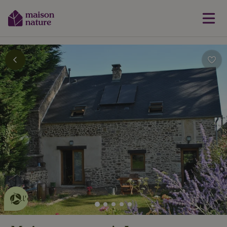
Cette Maison Nature fait de
l'effet
en savoir plus