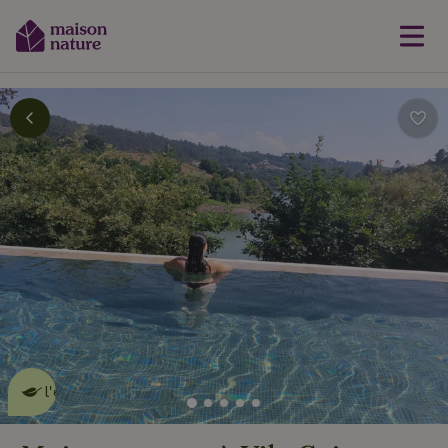
Cette Maison Nature fait de
l'effet
en savoir plus