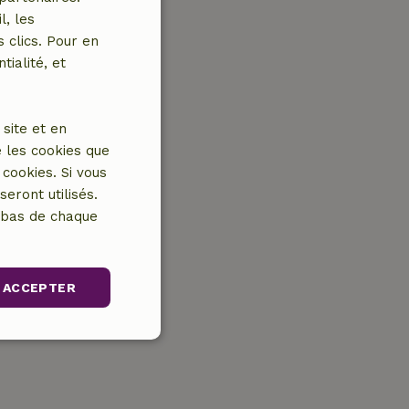
l, les
 clics. Pour en
tialité, et
site et en
 les cookies que
cookies. Si vous
eront utilisés.
n bas de chaque
ACCEPTER
nctionnalité