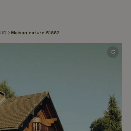
UID
Maison nature 51882