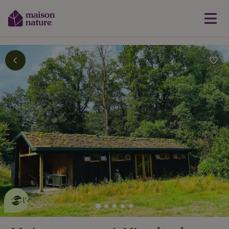
Cette Maison Nature fait de
l'effet
en savoir plus