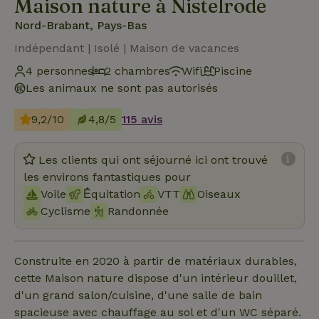
Maison nature à Nistelrode
Nord-Brabant, Pays-Bas
Indépendant | Isolé | Maison de vacances
4 personnes
2 chambres
Wifi
Piscine
Les animaux ne sont pas autorisés
9,2/10
4,8/5
115 avis
Les clients qui ont séjourné ici ont trouvé
les environs fantastiques pour
Voile
Ḗquitation
VTT
Oiseaux
Cyclisme
Randonnée
Construite en 2020 à partir de matériaux durables,
cette Maison nature dispose d'un intérieur douillet,
d'un grand salon/cuisine, d'une salle de bain
spacieuse avec chauffage au sol et d'un WC séparé.