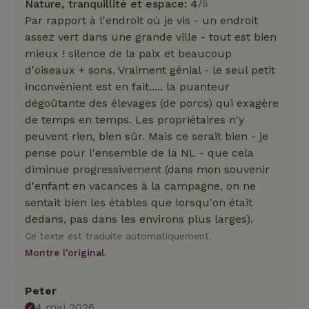
Nature, tranquillité et espace: 4
/5
Par rapport à l'endroit où je vis - un endroit
assez vert dans une grande ville - tout est bien
mieux ! silence de la paix et beaucoup
d'oiseaux + sons. Vraiment génial - le seul petit
inconvénient est en fait..... la puanteur
dégoûtante des élevages (de porcs) qui exagère
de temps en temps. Les propriétaires n'y
peuvent rien, bien sûr. Mais ce serait bien - je
pense pour l'ensemble de la NL - que cela
diminue progressivement (dans mon souvenir
d'enfant en vacances à la campagne, on ne
sentait bien les étables que lorsqu'on était
dedans, pas dans les environs plus larges).
Ce texte est traduite automatiquement.
Montre l'original.
Peter
4 mai 2026