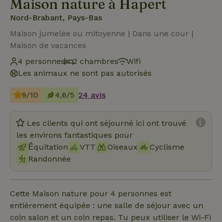
Maison nature à Hapert
Nord-Brabant, Pays-Bas
Maison jumelée ou mitoyenne | Dans une cour |
Maison de vacances
4 personnes
2 chambres
Wifi
Les animaux ne sont pas autorisés
9/10
4,6/5
24 avis
Les clients qui ont séjourné ici ont trouvé
les environs fantastiques pour
Ḗquitation
VTT
Oiseaux
Cyclisme
Randonnée
Cette Maison nature pour 4 personnes est
entièrement équipée : une salle de séjour avec un
coin salon et un coin repas. Tu peux utiliser le Wi-Fi