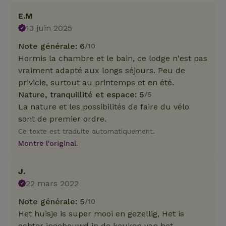
E.M
13 juin 2025
Note générale: 6
/10
Hormis la chambre et le bain, ce lodge n'est pas
vraiment adapté aux longs séjours. Peu de
privicie, surtout au printemps et en été.
Nature, tranquillité et espace: 5
/5
La nature et les possibilités de faire du vélo
sont de premier ordre.
Ce texte est traduite automatiquement.
Montre l'original.
J.
22 mars 2022
Note générale: 5
/10
Het huisje is super mooi en gezellig, Het is
echter ingebouwd in de keuken van het