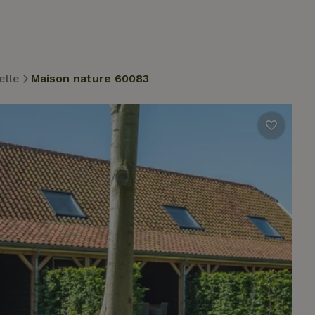
elle
Maison nature 60083