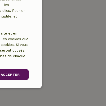
l, les
 clics. Pour en
tialité, et
site et en
 les cookies que
cookies. Si vous
eront utilisés.
n bas de chaque
ACCEPTER
nctionnalité