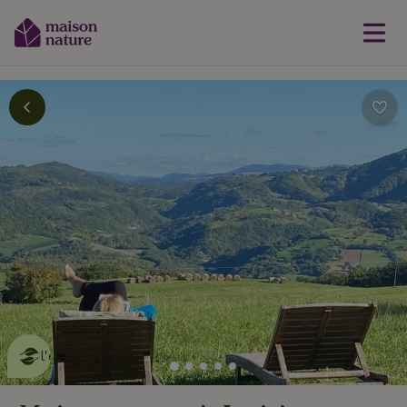
Cette Maison Nature fait de
l'effet
en savoir plus