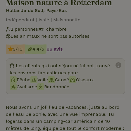
Maison nature à Rotterdam
Hollande du Sud, Pays-Bas
Indépendant | Isolé | Maisonnette
2 personnes
1 chambre
Les animaux ne sont pas autorisés
9/10
4,4/5
66 avis
Les clients qui ont séjourné ici ont trouvé
les environs fantastiques pour
Pêche
Voile
Canoë
Oiseaux
Cyclisme
Randonnée
Nous avons un joli lieu de vacances, juste au bord
de l'eau De Schie, avec une vue imprenable. Tu
logeras dans un camping-car américain de 10
mètres de long, équipé de tout le confort moderne :