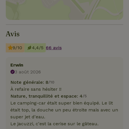
Avis
9/10
4,4/5
66 avis
Erwin
3 août 2026
Note générale: 8
/10
À refaire sans hésiter !!
Nature, tranquillité et espace: 4
/5
Le camping-car était super bien équipé. Le lit
était top, la douche un peu étroite mais avec un
super jet d'eau.
Le jacuzzi, c'est la cerise sur le gâteau.