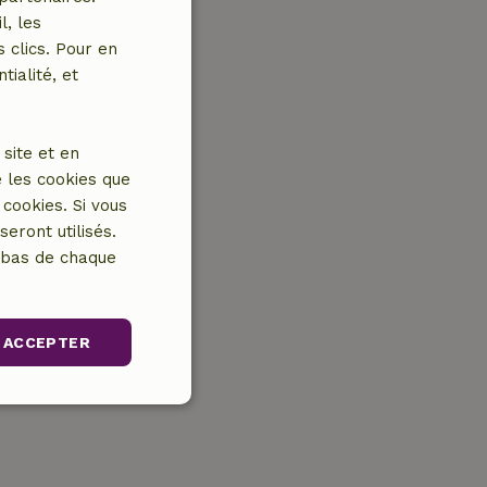
l, les
 clics. Pour en
tialité, et
site et en
 les cookies que
cookies. Si vous
eront utilisés.
n bas de chaque
ACCEPTER
nctionnalité