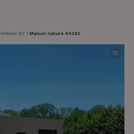
venhout AC
Maison nature 64253