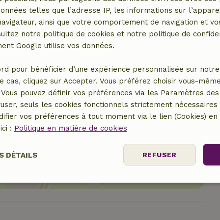
données telles que l’adresse IP, les informations sur l’apparei
vigateur, ainsi que votre comportement de navigation et vos
ultez notre politique de cookies et notre politique de confiden
nt Google utilise vos données.
rd pour bénéficier d’une expérience personnalisée sur notre 
e cas, cliquez sur Accepter. Vous préférez choisir vous-même
Vous pouvez définir vos préférences via les Paramètres des 
user, seuls les cookies fonctionnels strictement nécessaires s
ifier vos préférences à tout moment via le lien (Cookies) e
ici :
Politique en matière de cookies
er le lieu
S DÉTAILS
REFUSER
nt
Performance
Ciblage
Fo
es