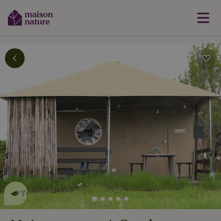
Cette Maison Nature fait de
l'effet
en savoir plus