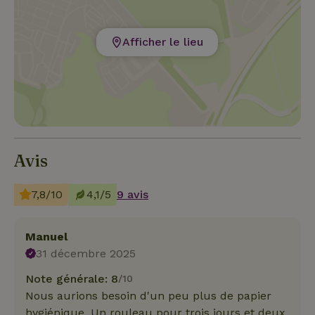
Afficher le lieu
Avis
7,8/10
4,1/5
9 avis
Manuel
31 décembre 2025
Note générale: 8
/10
Nous aurions besoin d'un peu plus de papier
hygiénique. Un rouleau pour trois jours et deux