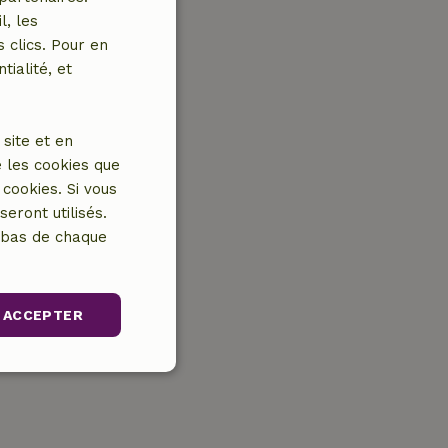
l, les
 clics. Pour en
tialité, et
site et en
 les cookies que
cookies. Si vous
eront utilisés.
n bas de chaque
ACCEPTER
nctionnalité