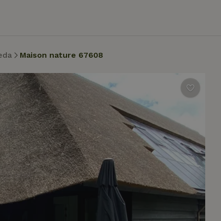
eda
Maison nature 67608