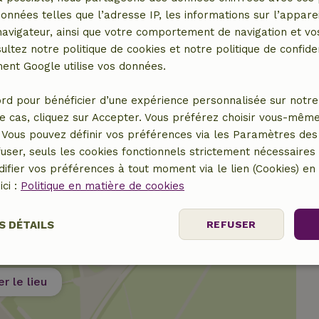
données telles que l’adresse IP, les informations sur l’apparei
vigateur, ainsi que votre comportement de navigation et vos
7,50 €
ultez notre politique de cookies et notre politique de confiden
nt Google utilise vos données.
7,50 €
rd pour bénéficier d’une expérience personnalisée sur notre 
e cas, cliquez sur Accepter. Vous préférez choisir vous-même
Vous pouvez définir vos préférences via les Paramètres des 
user, seuls les cookies fonctionnels strictement nécessaires s
ifier vos préférences à tout moment via le lien (Cookies) e
ici :
Politique en matière de cookies
S DÉTAILS
REFUSER
nt
Performance
Ciblage
Fo
es
er le lieu