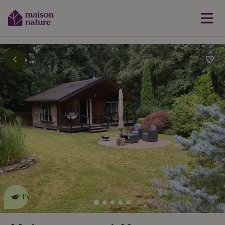
Cette Maison Nature fait de
l'effet
en savoir plus