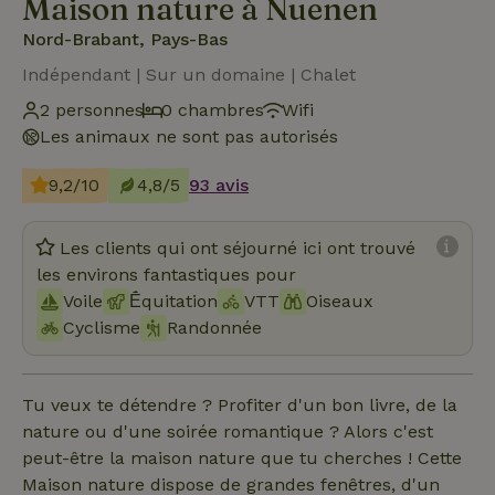
Maison nature à Nuenen
Nord-Brabant, Pays-Bas
Indépendant | Sur un domaine | Chalet
2 personnes
0 chambres
Wifi
Les animaux ne sont pas autorisés
9,2/10
4,8/5
93 avis
Les clients qui ont séjourné ici ont trouvé
les environs fantastiques pour
Voile
Ḗquitation
VTT
Oiseaux
Cyclisme
Randonnée
Tu veux te détendre ? Profiter d'un bon livre, de la
nature ou d'une soirée romantique ? Alors c'est
peut-être la maison nature que tu cherches ! Cette
Maison nature dispose de grandes fenêtres, d'un