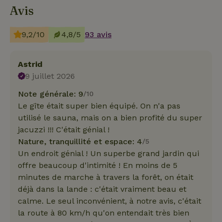
Avis
9,2/10
4,8/5
93 avis
Astrid
9 juillet 2026
Note générale: 9
/10
Le gîte était super bien équipé. On n'a pas
utilisé le sauna, mais on a bien profité du super
jacuzzi !!! C'était génial !
Nature, tranquillité et espace: 4
/5
Un endroit génial ! Un superbe grand jardin qui
offre beaucoup d'intimité ! En moins de 5
minutes de marche à travers la forêt, on était
déjà dans la lande : c'était vraiment beau et
calme. Le seul inconvénient, à notre avis, c'était
la route à 80 km/h qu'on entendait très bien