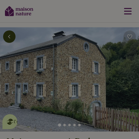
Cette Maison Nature fait de
l'effet
en savoir plus