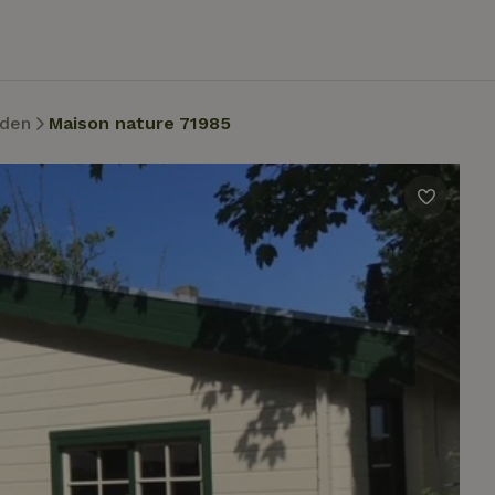
rden
Maison nature 71985