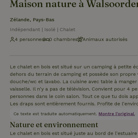
Maison nature à Walsoorde
Zélande, Pays-Bas
Indépendant | Isolé | Chalet
4 personnes
0 chambres
Animaux autorisés
Le chalet en bois est situé sur un camping à petite é
dehors du terrain de camping et possède son propre ve
douche/wc et lavabo. La cuisine avec table à manger e
vaisselle. Il n'y a pas de télévision. Convient pour 4 p
personnes dans le coin salon. Tout ce que tu dois appo
Les draps sont entièrement fournis. Profite de l'envir
Ce texte est traduite automatiquement.
Montre l'original.
Nature et environnement
Le chalet en bois est situé juste au bord de l'estuaire