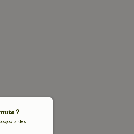
route ?
toujours des