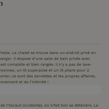
n
chelle. Le chalet se trouve dans un endroit privé en
rger. Il dispose d'une salle de bain privée avec
st complète et bien rangée. Il n'y a pas de lave-
ersonnes, un lit superposé et un lit pliant pour 2
rter, ce sont des serviettes et tes propres affaires.
onnement et de l'intimité !
 de l'Escaut occidental, où il fait bon se détendre. Le