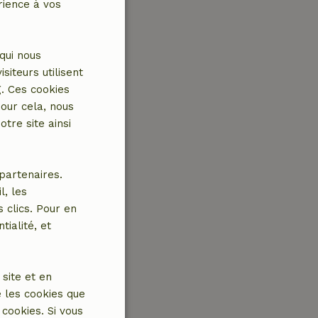
rience à vos
qui nous
iteurs utilisent
g. Ces cookies
our cela, nous
tre site ainsi
partenaires.
l, les
 clics. Pour en
tialité, et
site et en
 les cookies que
cookies. Si vous