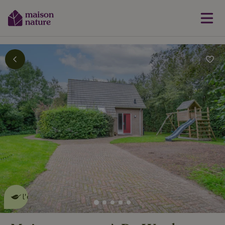
Cette Maison Nature fait de
l'effet
en savoir plus