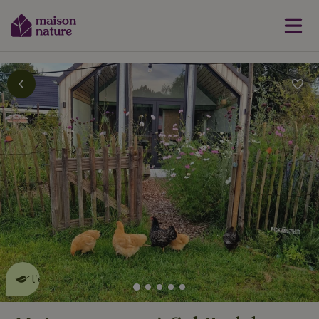
Cette Maison Nature fait de
l'effet
en savoir plus