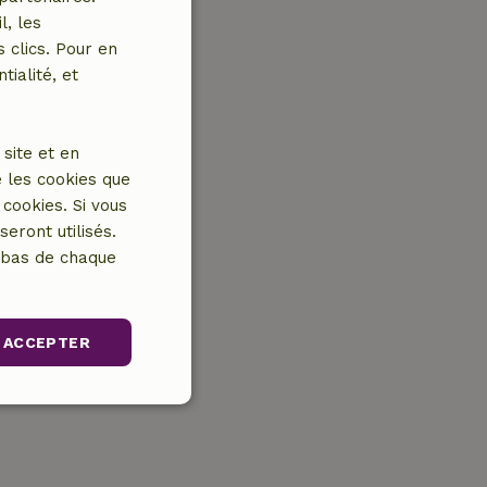
l, les
 clics. Pour en
tialité, et
site et en
 les cookies que
cookies. Si vous
eront utilisés.
n bas de chaque
ACCEPTER
nctionnalité