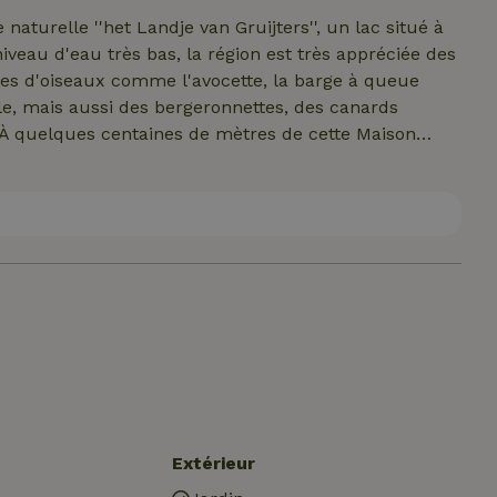
naturelle ''het Landje van Gruijters'', un lac situé à
iveau d'eau très bas, la région est très appréciée des
es d'oiseaux comme l'avocette, la barge à queue
ule, mais aussi des bergeronnettes, des canards
 À quelques centaines de mètres de cette Maison
e la ligne de défense d'Amsterdam et qui est donc
village de Spaarndam (300 mètres) vaut également le
 et de charme et possède plusieurs restaurants avec
rché et de moyens de transport publics. Les plages
20 minutes en voiture, mais les grandes villes comme
également à proximité.
Extérieur