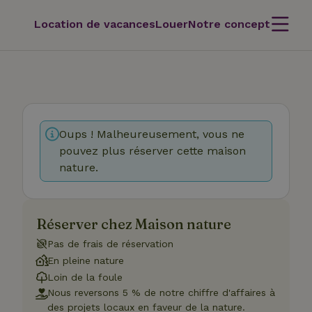
Location de vacances
Louer
Notre concept
Oups ! Malheureusement, vous ne
pouvez plus réserver cette maison
nature.
Réserver chez Maison nature
Pas de frais de réservation
En pleine nature
Loin de la foule
Nous reversons 5 % de notre chiffre d'affaires à
des projets locaux en faveur de la nature.