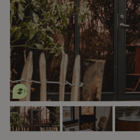
Cette Maison Nature fait de
l'effet
en savoir plus