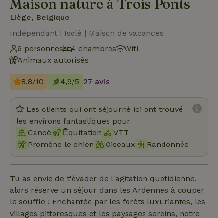
Maison nature à Trois Ponts
Liège, Belgique
Indépendant | Isolé | Maison de vacances
6 personnes
4 chambres
Wifi
Animaux autorisés
8,8/10
4,9/5
27 avis
Les clients qui ont séjourné ici ont trouvé
les environs fantastiques pour
Canoë
Ḗquitation
VTT
Promène le chien
Oiseaux
Randonnée
Tu as envie de t'évader de l'agitation quotidienne,
alors réserve un séjour dans les Ardennes à couper
le souffle ! Enchantée par les forêts luxuriantes, les
villages pittoresques et les paysages sereins, notre