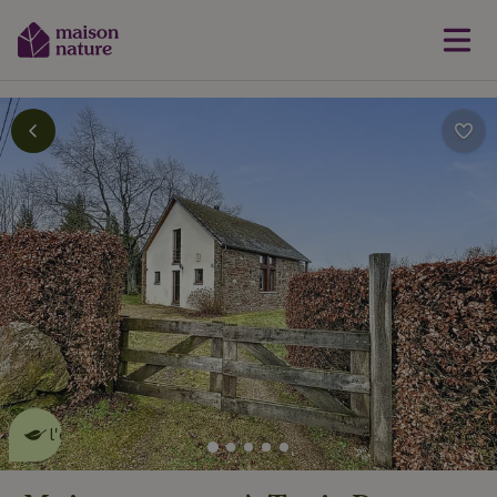
Cette Maison Nature fait de
l'effet
en savoir plus