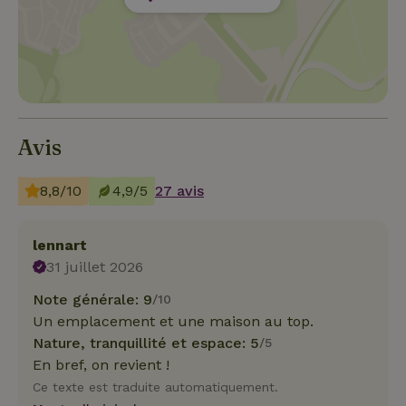
Avis
8,8/10
4,9/5
27 avis
lennart
31 juillet 2026
Note générale: 9
/10
Un emplacement et une maison au top.
Nature, tranquillité et espace: 5
/5
En bref, on revient !
Ce texte est traduite automatiquement.