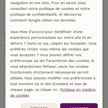
navigation et vos clics. Pour en savoir plus,
Voir tout
consultez notre politique de cookies et notre
politique de confidentialité, et découvrez
comment Google utilise vos données.
Durabilité
Vous êtes d’accord pour bénéficier d’une
Hors réseau ou alimenté par une énergie 100 %
expérience personnalisée sur notre site et en
renouvelable
dehors ? Dans ce cas, cliquez sur Accepter. Vous
Matériaux d'isolation naturelle
préférez choisir vous-même les cookies que
Construit avec des matériaux de construction
vous acceptez ? Vous pouvez définir vos
naturels
préférences via les Paramètres des cookies. Si
Voir tout
vous sélectionnez Refuser, seuls les cookies
fonctionnels strictement nécessaires seront
utilisés. Vous pouvez modifier vos préférences à
Poser une question
tout moment via le lien (Cookies) en bas de
chaque page, ou cliquer ici :
Politique en matière
Contacte le propriétaire de la Maison nature.
de cookies
Envoyer un message