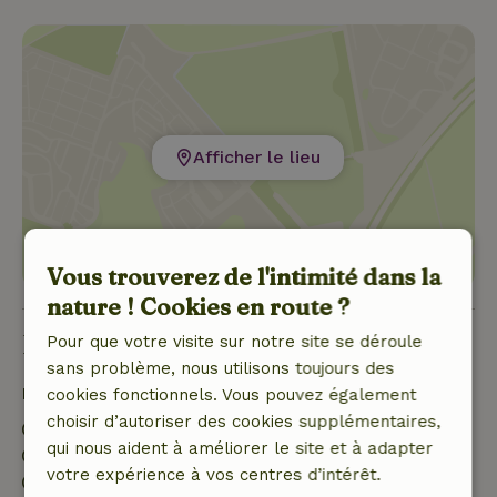
Afficher le lieu
Vous trouverez de l'intimité dans la
nature ! Cookies en route ?
Bon à savoir
Pour que votre visite sur notre site se déroule
sans problème, nous utilisons toujours des
Détails du séjour
cookies fonctionnels. Vous pouvez également
choisir d’autoriser des cookies supplémentaires,
Arrivée: 15:00- 23:00
qui nous aident à améliorer le site et à adapter
Départ: 07:00- 10:00
votre expérience à vos centres d’intérêt.
Séjour sans contact possible