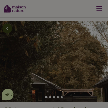
Cette Maison Nature fait de
l'effet
en savoir plus