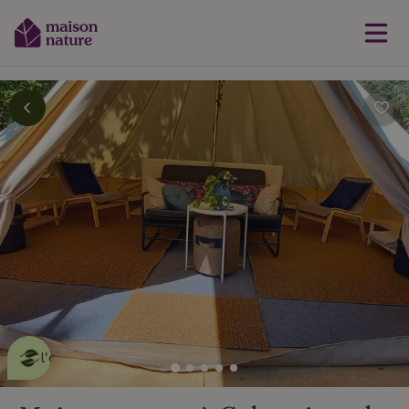
Cette Maison Nature fait de
l'effet
en savoir plus