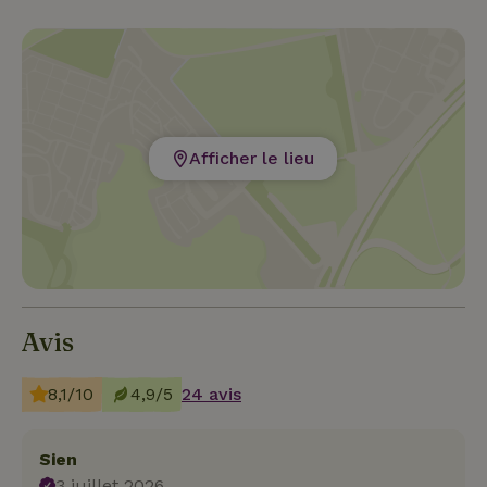
Afficher le lieu
Avis
8,1/10
4,9/5
24 avis
Sien
3 juillet 2026