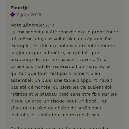
Floortje
12 juin 2026
Note générale: 7
/10
La maisonnette a été rénovée par le propriétaire
lui-même, et ça se voit à bien des égards. Par
exemple, les rideaux ont exactement la même
longueur que la fenêtre, ce qui fait que
beaucoup de lumière passe à travers. On a
utilisé pas mal de matériaux bon marché, ce
qui fait que tout n’est pas vraiment bien
assemblé. En plus, une table d’appoint n’avait
pas été démontée, ou alors les vis avaient été
retirées et le plateau posé sans être fixé sur les
pieds. Ça crée un risque pour un bébé. Par
ailleurs, un pied de chaise de jardin était
instable, et l’aspirateur ne marchait pas.
On te demande aussi de t'occuper d'un chat,