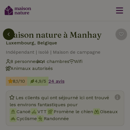
Maison nature à Manhay
Luxembourg, Belgique
Indépendant | Isolé | Maison de campagne
8 personnes
4 chambres
Wifi
Animaux autorisés
8,1/10
4,9/5
24 avis
Les clients qui ont séjourné ici ont trouvé
les environs fantastiques pour
Canoë
VTT
Promène le chien
Oiseaux
Cyclisme
Randonnée