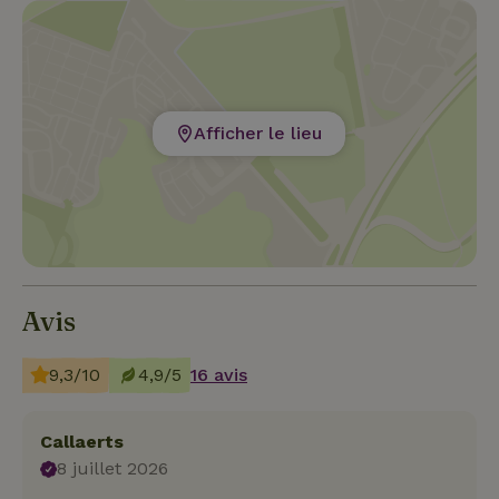
nombreux restaurants agréables dans les environs
(les conseils te seront envoyés après la réservation).
Afficher le lieu
Avis
9,3/10
4,9/5
16 avis
Callaerts
8 juillet 2026