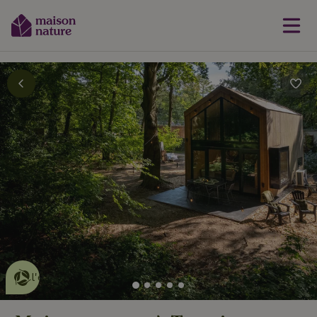
Cette Maison Nature fait de
l'effet
en savoir plus