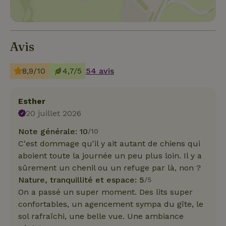
Avis
8,9/10
4,7/5
54 avis
Esther
20 juillet 2026
Note générale: 10
/10
C'est dommage qu'il y ait autant de chiens qui
aboient toute la journée un peu plus loin. Il y a
sûrement un chenil ou un refuge par là, non ?
Nature, tranquillité et espace: 5
/5
On a passé un super moment. Des lits super
confortables, un agencement sympa du gîte, le
sol rafraîchi, une belle vue. Une ambiance