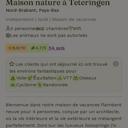
Maison nature à Teteringen
Nord-Brabant, Pays-Bas
Indépendant | Isolé | Maison de vacances
4 personnes
2 chambres
Wifi
Les animaux ne sont pas autorisés
8,9/10
4,7/5
54 avis
Les clients qui ont séjourné ici ont trouvé
les environs fantastiques pour
Voile
Ḗquitation
VTT
Oiseaux
Cyclisme
Randonnée
Bienvenue dans notre maison de vacances flambant
neuve pour 4 personnes, conçue par un architecte,
où la vie intérieure et la vie extérieure se mélangent
parfaitement. Dors sur les luxueux boxsprings (1x