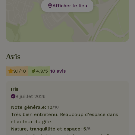
Afficher le lieu
Avis
9,1/10
4,9/5
18 avis
Iris
9 juillet 2026
Note générale: 10
/10
Très bien entretenu. Beaucoup d'espace dans
et autour du gîte.
Nature, tranquillité et espace: 5
/5