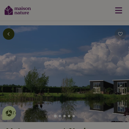
Cette Maison Nature fait de
l'effet
en savoir plus