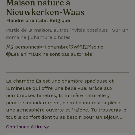
Maison nature à
Nieuwkerken-Waas
Flandre orientale, Belgique
Partie de la maison, autres invités possibles | Sur un
domaine | Chambre d'hôtes
2 personnes
1 chambre
Wifi
Piscine
Les animaux ne sont pas autorisés
La chambre Es est une chambre spacieuse et
lumineuse qui offre une belle vue. Grâce aux
nombreuses fenêtres, la lumière naturelle y
pénètre abondamment, ce qui confère à la pièce
une atmosphère ouverte et fraîche. Tu trouveras ici
tout le confort dont tu as besoin pour un séjour
relaxant. C'est l'endroit idéal pour se détendre
Continuez à lire
complètement et profiter de l'environnement serein