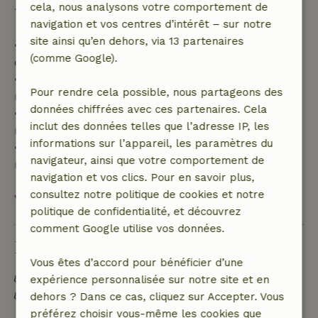
cela, nous analysons votre comportement de
100 % de l'acompte :
navigation et vos centres d’intérêt – sur notre
site ainsi qu’en dehors, via 13 partenaires
• Jusqu'à 42 jours avant l'arrivée : remboursement
(comme Google).
de 70 %
• Entre 42 et 28 jours avant l'arrivée :
Pour rendre cela possible, nous partageons des
remboursement de 40 %
données chiffrées avec ces partenaires. Cela
• De 28 jours avant l'arrivée jusqu'au jour même :
inclut des données telles que l’adresse IP, les
remboursement de 10 %
informations sur l’appareil, les paramètres du
• Le jour de l'arrivée ou après : aucun
navigateur, ainsi que votre comportement de
remboursement
navigation et vos clics. Pour en savoir plus,
consultez notre politique de cookies et notre
Voir tout
politique de confidentialité, et découvrez
comment Google utilise vos données.
Durabilité
Vous êtes d’accord pour bénéficier d’une
Étiquette énergétique : A
expérience personnalisée sur notre site et en
Hors réseau ou alimenté par une énergie 100 %
dehors ? Dans ce cas, cliquez sur Accepter. Vous
renouvelable
préférez choisir vous-même les cookies que