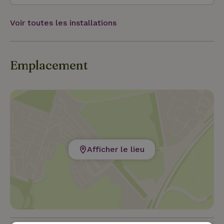
qui veulent combiner le repos, la nature et la
culture avec une détente active.
Voir toutes les installations
Emplacement
Afficher le lieu