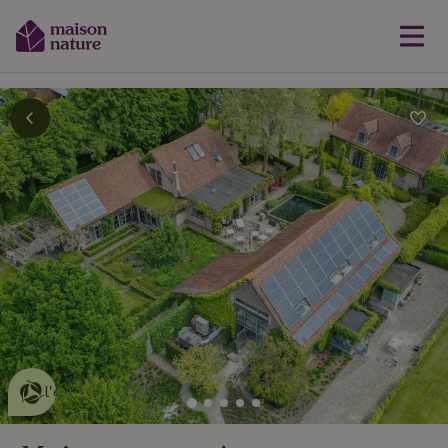
Cette Maison Nature fait de
l'effet
en savoir plus