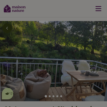
Cette Maison Nature fait de
l'effet
en savoir plus