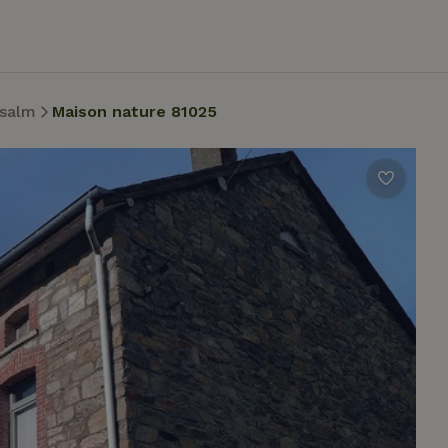
lsalm
Maison nature 81025