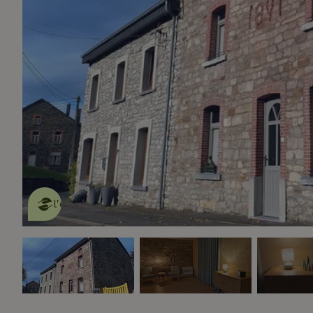
Cette Maison Nature fait de
l'effet
en savoir plus