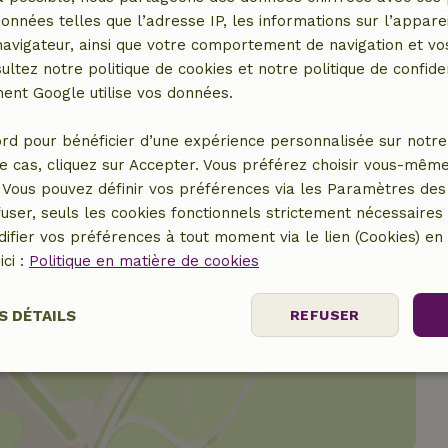
données telles que l’adresse IP, les informations sur l’apparei
vigateur, ainsi que votre comportement de navigation et vos
ultez notre politique de cookies et notre politique de confiden
nt Google utilise vos données.
rd pour bénéficier d’une expérience personnalisée sur notre 
e cas, cliquez sur Accepter. Vous préférez choisir vous-même
Vous pouvez définir vos préférences via les Paramètres des 
user, seuls les cookies fonctionnels strictement nécessaires s
ifier vos préférences à tout moment via le lien (Cookies) e
ici :
Politique en matière de cookies
S DÉTAILS
REFUSER
er le lieu
nt
Performance
Ciblage
Fo
es