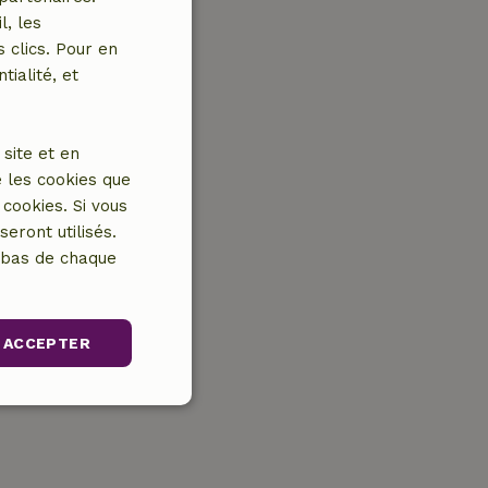
l, les
 clics. Pour en
tialité, et
site et en
 les cookies que
cookies. Si vous
eront utilisés.
n bas de chaque
ACCEPTER
nctionnalité