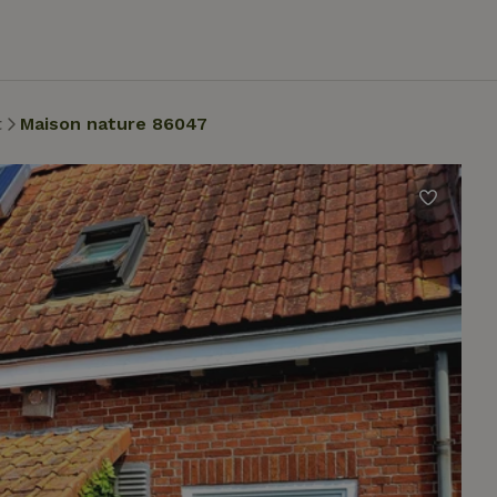
t
Maison nature 86047