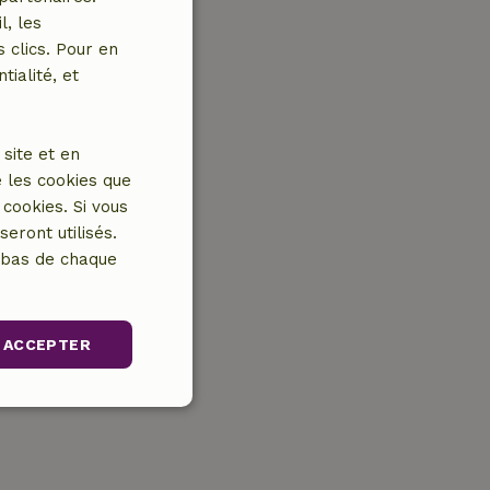
l, les
 clics. Pour en
tialité, et
site et en
 les cookies que
cookies. Si vous
eront utilisés.
n bas de chaque
ACCEPTER
nctionnalité