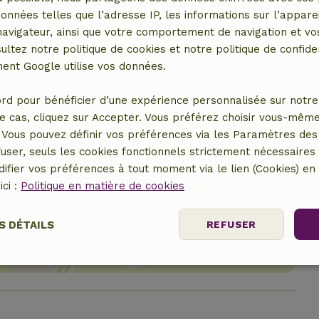
données telles que l’adresse IP, les informations sur l’apparei
vigateur, ainsi que votre comportement de navigation et vos
ultez notre politique de cookies et notre politique de confiden
nt Google utilise vos données.
rd pour bénéficier d’une expérience personnalisée sur notre 
e cas, cliquez sur Accepter. Vous préférez choisir vous-même
Vous pouvez définir vos préférences via les Paramètres des 
user, seuls les cookies fonctionnels strictement nécessaires s
ifier vos préférences à tout moment via le lien (Cookies) e
ici :
Politique en matière de cookies
er le lieu
S DÉTAILS
REFUSER
nt
Performance
Ciblage
Fo
es