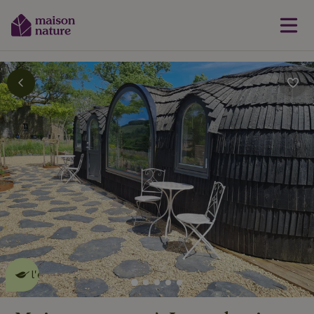
Cette Maison Nature fait de
l'effet
en savoir plus