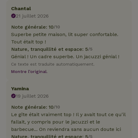
Chantal
21 juillet 2026
Note générale: 10
/10
Superbe petite maison, lit super confortable.
Tout était top !
Nature, tranquillité et espace: 5
/5
Génial ! Un cadre superbe. Un jacuzzi génial !
Ce texte est traduite automatiquement.
Montre l'original.
Yamina
19 juillet 2026
Note générale: 10
/10
Le gîte était vraiment top ! Il y avait tout ce qu'il
fallait, y compris pour le jacuzzi et le
barbecue... On reviendra sans aucun doute ici
Nature, tranquillité et espace: 5
/5