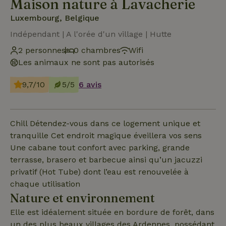
Maison nature à Lavacherie
Luxembourg, Belgique
Indépendant | A l'orée d'un village | Hutte
2 personnes
0 chambres
Wifi
Les animaux ne sont pas autorisés
9,7/10
5/5
6 avis
Chill Détendez-vous dans ce logement unique et
tranquille Cet endroit magique éveillera vos sens
Une cabane tout confort avec parking, grande
terrasse, brasero et barbecue ainsi qu’un jacuzzi
privatif (Hot Tube) dont l’eau est renouvelée à
chaque utilisation
Nature et environnement
Elle est idéalement située en bordure de forêt, dans
un des plus beaux villages des Ardennes, possédant