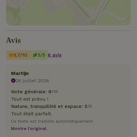
Avis
9,7/10
5/5
6 avis
Martijn
26 juillet 2026
Note générale: 8
/10
Tout est prévu !
Nature, tranquillité et espace: 5
/5
Tout était parfait.
Ce texte est traduite automatiquement.
Montre l'original.