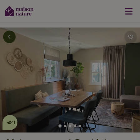
Cette Maison Nature fait de
l'effet
en savoir plus