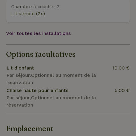
village de Midsland. À Midsland, il y a de jolis petits
Chambre à coucher 2
magasins et restaurants et un supermarché Plus.
Lit simple (2x)
Voir toutes les installations
Options facultatives
Lit d'enfant
10,00 €
Par séjour,Optionnel au moment de la
réservation
Chaise haute pour enfants
5,00 €
Par séjour,Optionnel au moment de la
réservation
Emplacement