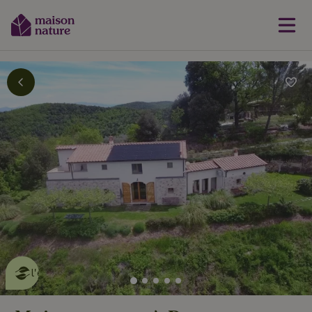
Cette Maison Nature fait de
l'effet
en savoir plus