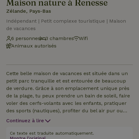
Maison nature à Renesse
Zélande, Pays-Bas
Indépendant | Petit complexe touristique | Maison
de vacances
6 personnes
3 chambres
Wifi
Animaux autorisés
Cette belle maison de vacances est située dans un
petit parc tranquille et est entourée de beaucoup
de verdure. Grâce à son emplacement unique près
de la plage, tu peux prendre un bain de soleil, faire
voler des cerfs-volants avec les enfants, pratiquer
des sports (nautiques), profiter du bel air pur ou
prendre une bouffée d'air frais.
Continuez à lire
Ce texte est traduite automatiquement.
Montre l'original.