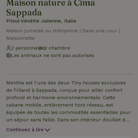
Maison nature à Cima
Sappada
Frioul-Vénétie Julienne, Italie
Maison jumelée ou mitoyenne | Dans une cour |
Maisonnette
2 personnes
1 chambre
Les animaux ne sont pas autorisés
Mentha est l'une des deux Tiny houses exclusives
de Friland à Sappada, conçue pour allier confort
profond et harmonie environnementale. Cette
cabane mobile, entièrement hors réseau, est
équipée de toutes les commodités essentielles pour
un séjour sans faille. Dans son intérieur douillet de
12 mètres carrés, tu trouveras un lit double
Continuez à lire
confortable, une kitchenette équipée, une douche