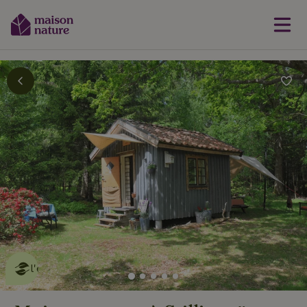
Cette Maison Nature fait de
l'effet
en savoir plus