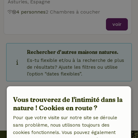
Asturies, Espagne
4 personnes
2 Chambres à coucher
voir
Rechercher d’autres maisons natures.
Es-tu flexible et/ou à la recherche de plus
de résultats? Ajuste les filtres ou utilise
l’option “dates flexibles”.
1 de 1
Vous trouverez de l'intimité dans la
nature ! Cookies en route ?
Pour que votre visite sur notre site se déroule
sans problème, nous utilisons toujours des
cookies fonctionnels. Vous pouvez également