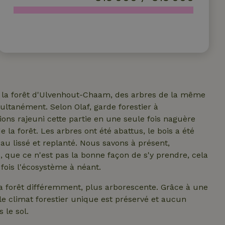
 la forêt d'Ulvenhout-Chaam, des arbres de la même
ultanément. Selon Olaf, garde forestier à
ons rajeuni cette partie en une seule fois naguère
e la forêt. Les arbres ont été abattus, le bois a été
veau lissé et replanté. Nous savons à présent,
, que ce n'est pas la bonne façon de s'y prendre, cela
 fois l'écosystème à néant.
la forêt différemment, plus arborescente. Grâce à une
 le climat forestier unique est préservé et aucun
 le sol.