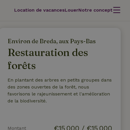
Location de vacances
Louer
Notre concept
Environ de Breda, aux Pays-Bas
Restauration des
forêts
En plantant des arbres en petits groupes dans
des zones ouvertes de la forêt, nous
favorisons le rajeunissement et l'amélioration
de la biodiversité.
€
15 000
/
€15 000
Montant