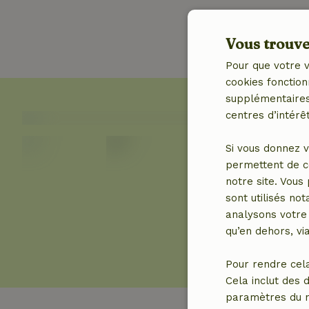
Vous trouver
Pour que votre v
cookies fonction
supplémentaires,
centres d’intérêt
Si vous donnez v
permettent de c
notre site. Vous
sont utilisés no
analysons votre 
qu’en dehors, vi
Pour rendre cel
Cela inclut des 
paramètres du na