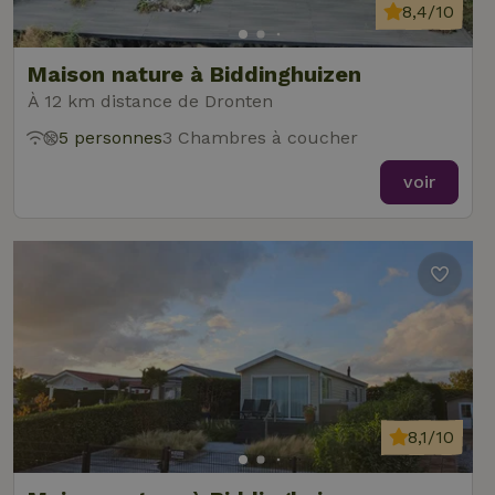
8,4/10
Maison nature à Biddinghuizen
À 12 km distance de Dronten
5 personnes
3 Chambres à coucher
voir
8,1/10