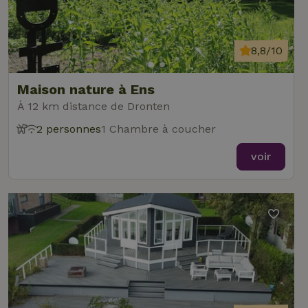
8,8/10
Maison nature à Ens
À 12 km distance de Dronten
2 personnes
1 Chambre à coucher
voir