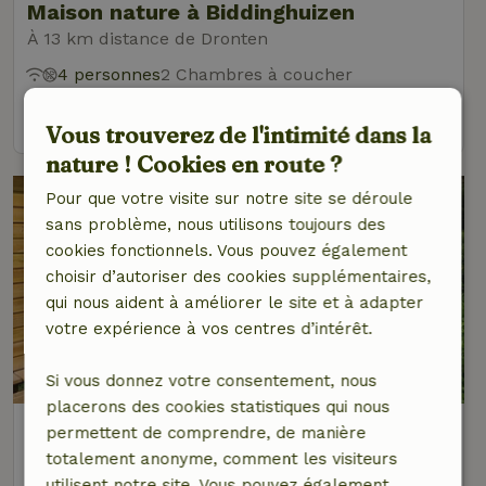
Maison nature à Biddinghuizen
À 13 km distance de Dronten
4 personnes
2 Chambres à coucher
voir
Vous trouverez de l'intimité dans la
nature ! Cookies en route ?
Pour que votre visite sur notre site se déroule
sans problème, nous utilisons toujours des
cookies fonctionnels. Vous pouvez également
choisir d’autoriser des cookies supplémentaires,
qui nous aident à améliorer le site et à adapter
votre expérience à vos centres d’intérêt.
8,3/10
Si vous donnez votre consentement, nous
placerons des cookies statistiques qui nous
Maison nature à Lelystad
permettent de comprendre, de manière
À 14 km distance de Dronten
totalement anonyme, comment les visiteurs
utilisent notre site. Vous pouvez également