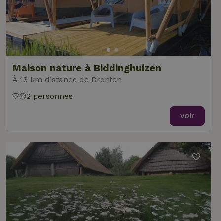
Maison nature à Biddinghuizen
À 13 km distance de Dronten
2 personnes
voir