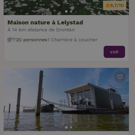
9,7/10
Maison nature à Lelystad
À 14 km distance de Dronten
20 personnes
1 Chambre à coucher
voir