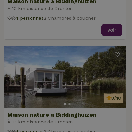
Maison nature à Biddinghuizen
À 12 km distance de Dronten
4 personnes
2 Chambres à coucher
voir
8/10
Maison nature à Biddinghuizen
À 13 km distance de Dronten
4 personnes
2 Chambres à coucher