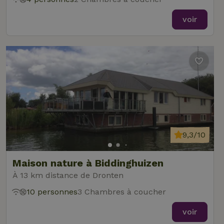
voir
9,3/10
Maison nature à Biddinghuizen
À 13 km distance de Dronten
10 personnes
3 Chambres à coucher
voir