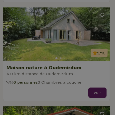
9/10
Maison nature à Oudemirdum
À 0 km distance de Oudemirdum
6 personnes
3 Chambres à coucher
voir