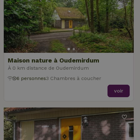
Maison nature à Oudemirdum
À 0 km distance de Oudemirdum
6 personnes
3 Chambres à coucher
voir