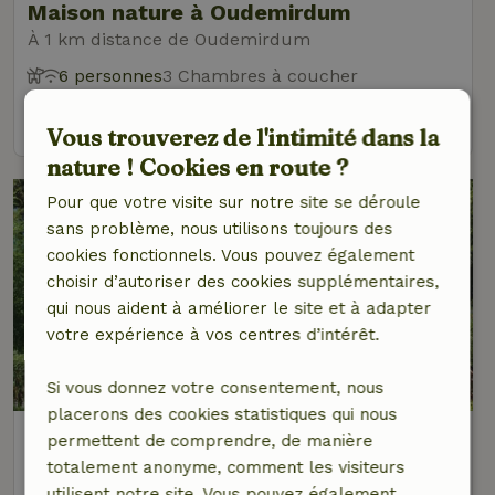
Maison nature à Oudemirdum
À 1 km distance de Oudemirdum
6 personnes
3 Chambres à coucher
voir
Vous trouverez de l'intimité dans la
nature ! Cookies en route ?
Pour que votre visite sur notre site se déroule
sans problème, nous utilisons toujours des
cookies fonctionnels. Vous pouvez également
choisir d’autoriser des cookies supplémentaires,
qui nous aident à améliorer le site et à adapter
votre expérience à vos centres d’intérêt.
8,9/10
Si vous donnez votre consentement, nous
placerons des cookies statistiques qui nous
Maison nature à Oudemirdum
permettent de comprendre, de manière
À 1 km distance de Oudemirdum
totalement anonyme, comment les visiteurs
utilisent notre site. Vous pouvez également