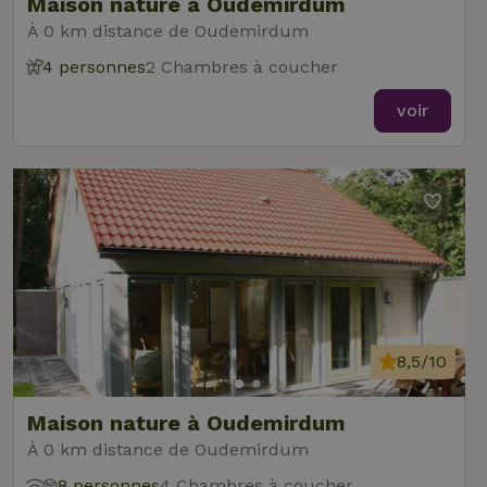
Maison nature à Oudemirdum
À 0 km distance de Oudemirdum
4 personnes
2 Chambres à coucher
voir
8,5/10
Maison nature à Oudemirdum
À 0 km distance de Oudemirdum
8 personnes
4 Chambres à coucher