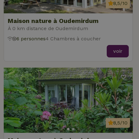
8,5/10
Maison nature à Oudemirdum
À 0 km distance de Oudemirdum
6 personnes
4 Chambres à coucher
voir
8,5/10