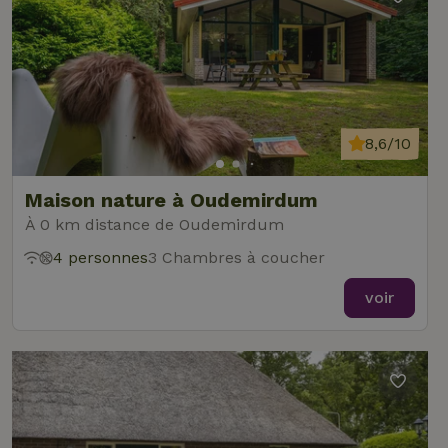
8,6/10
Maison nature à Oudemirdum
À 0 km distance de Oudemirdum
4 personnes
3 Chambres à coucher
voir