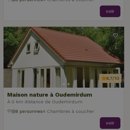
voir
8,7/10
Maison nature à Oudemirdum
À 0 km distance de Oudemirdum
8 personnes
4 Chambres à coucher
voir