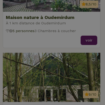
8,5/10
Maison nature à Oudemirdum
À 1 km distance de Oudemirdum
5 personnes
3 Chambres à coucher
voir
9/10