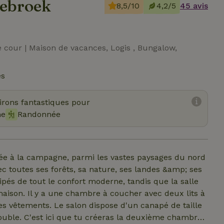
debroek
8,5/10
4,2/5
45 avis
e cour | Maison de vacances, Logis , Bungalow,
és
virons fantastiques pour
me
Randonnée
uée à la campagne, parmi les vastes paysages du nord
équipés de tout le confort moderne, tandis que la salle
aison. Il y a une chambre à coucher avec deux lits à
 vêtements. Le salon dispose d'un canapé de taille
ouble. C'est ici que tu créeras la deuxième chambre