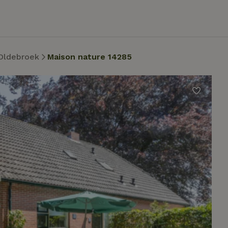
Oldebroek
Maison nature 14285