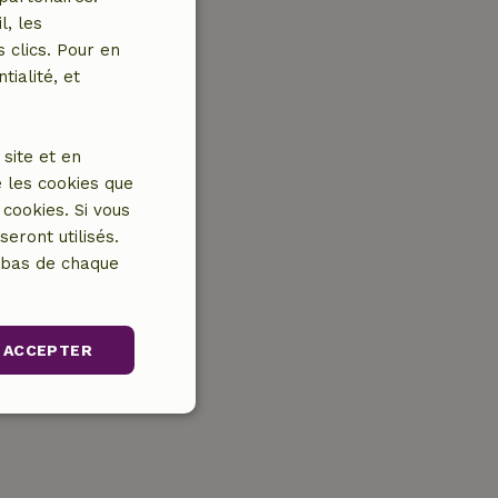
l, les
 clics. Pour en
tialité, et
site et en
 les cookies que
cookies. Si vous
eront utilisés.
n bas de chaque
ACCEPTER
nctionnalité