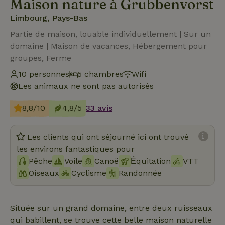
Maison nature à Grubbenvorst
Limbourg, Pays-Bas
Partie de maison, louable individuellement | Sur un
domaine | Maison de vacances, Hébergement pour
groupes, Ferme
10 personnes
5 chambres
Wifi
Les animaux ne sont pas autorisés
8,8/10
4,8/5
33 avis
Les clients qui ont séjourné ici ont trouvé
les environs fantastiques pour
Pêche
Voile
Canoë
Ḗquitation
VTT
Oiseaux
Cyclisme
Randonnée
Située sur un grand domaine, entre deux ruisseaux
qui babillent, se trouve cette belle maison naturelle