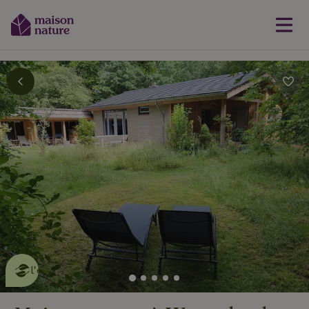
Cette Maison Nature fait de
l'effet
en savoir plus