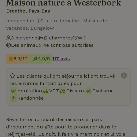
Maison nature à Westerbork
Drenthe, Pays-Bas
Indépendant | Sur un domaine | Maison de
vacances, Bungalow
3 personnes
2 chambres
Wifi
Les animaux ne sont pas autorisés
8,9/10
4,9/5
117 avis
Les clients qui ont séjourné ici ont trouvé
les environs fantastiques pour
Ḗquitation
VTT
Oiseaux
Cyclisme
Randonnée
Réveille-toi au chant des oiseaux et pars
directement du gîte pour te promener dans le
Reijntjesveld. La nuit, il fait vraiment noir et la Voie