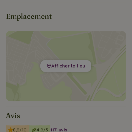
Emplacement
Afficher le lieu
Avis
8,9/10
4,9/5
117 avis