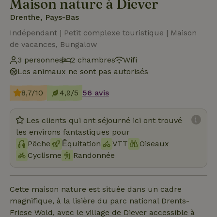
Maison nature à Diever
Drenthe, Pays-Bas
Indépendant | Petit complexe touristique | Maison
de vacances, Bungalow
3 personnes
2 chambres
Wifi
Les animaux ne sont pas autorisés
8,7/10
4,9/5
56 avis
Les clients qui ont séjourné ici ont trouvé
les environs fantastiques pour
Pêche
Ḗquitation
VTT
Oiseaux
Cyclisme
Randonnée
Cette maison nature est située dans un cadre
magnifique, à la lisière du parc national Drents-
Friese Wold, avec le village de Diever accessible à