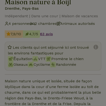
Maison nature à Boijl
Drenthe, Pays-Bas
Indépendant | Dans une cour | Maison de vacances
4 personnes
2 chambres
Animaux autorisés
7,9/10
4,7/5
63 avis
Les clients qui ont séjourné ici ont trouvé
les environs fantastiques pour
Ḗquitation
VTT
Promène le chien
Oiseaux
Cyclisme
Randonnée
Maison nature unique et isolée, située de façon
idyllique dans la cour d'une ferme isolée au toit de
chaume, dans ce qui est probablement la plus belle
région des Pays-Bas, le Drents-Friese Woud, à la
frontière de la Drenthe et de la Frise. Depuis la