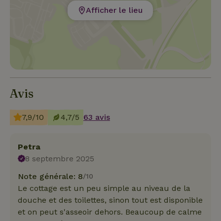
Afficher le lieu
Avis
7,9/10
4,7/5
63 avis
Petra
8 septembre 2025
Note générale: 8
/10
Le cottage est un peu simple au niveau de la
douche et des toilettes, sinon tout est disponible
et on peut s'asseoir dehors. Beaucoup de calme