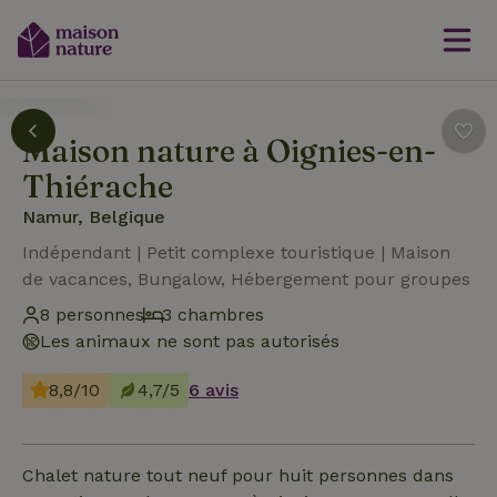
Maison nature à Oignies-en-
Thiérache
Namur, Belgique
Indépendant | Petit complexe touristique | Maison
de vacances, Bungalow, Hébergement pour groupes
8 personnes
3 chambres
Les animaux ne sont pas autorisés
8,8/10
4,7/5
6 avis
Chalet nature tout neuf pour huit personnes dans