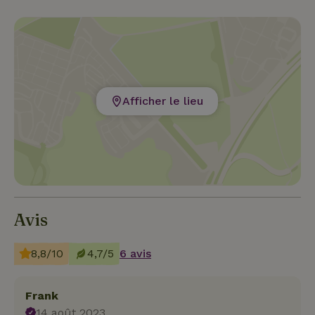
Afficher le lieu
Avis
8,8/10
4,7/5
6 avis
Frank
14 août 2023