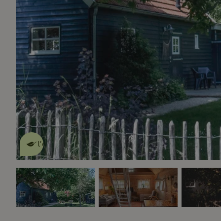
Cette Maison Nature fait de
l'effet
en savoir plus