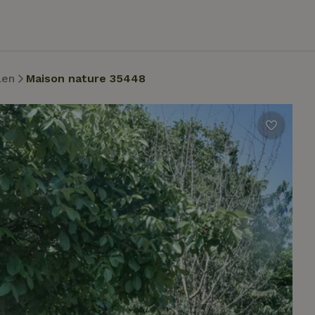
len
Maison nature 35448