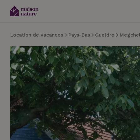
Location de vacances
Pays-Bas
Gueldre
Megche