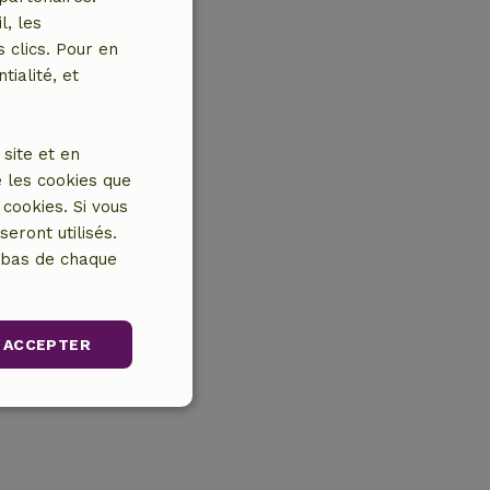
l, les
 clics. Pour en
tialité, et
site et en
 les cookies que
cookies. Si vous
eront utilisés.
n bas de chaque
ACCEPTER
nctionnalité