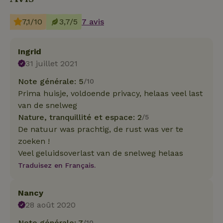
7,1/10
3,7/5
7 avis
Ingrid
31 juillet 2021
Note générale: 5
/10
Prima huisje, voldoende privacy, helaas veel last
van de snelweg
Nature, tranquillité et espace: 2
/5
De natuur was prachtig, de rust was ver te
zoeken !
Veel geluidsoverlast van de snelweg helaas
Traduisez en Français.
Nancy
28 août 2020
Note générale: 7
/10