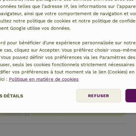
données telles que l’adresse IP, les informations sur l’apparei
vigateur, ainsi que votre comportement de navigation et vos
ultez notre politique de cookies et notre politique de confiden
nt Google utilise vos données.
rd pour bénéficier d’une expérience personnalisée sur notre 
e cas, cliquez sur Accepter. Vous préférez choisir vous-même
Vous pouvez définir vos préférences via les Paramètres des 
user, seuls les cookies fonctionnels strictement nécessaires s
ifier vos préférences à tout moment via le lien (Cookies) e
ici :
Politique en matière de cookies
er le lieu
S DÉTAILS
REFUSER
nt
Performance
Ciblage
Fo
es