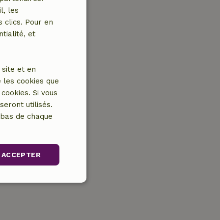
l, les
 clics. Pour en
tialité, et
site et en
 les cookies que
cookies. Si vous
eront utilisés.
n bas de chaque
ACCEPTER
nctionnalité