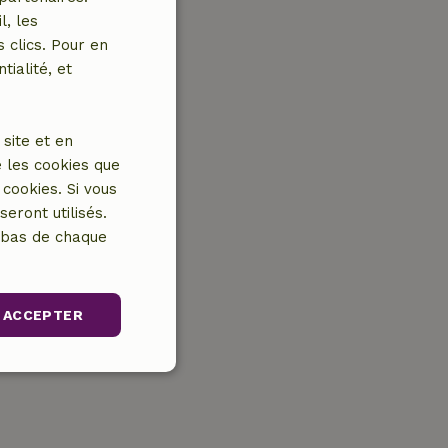
l, les
 clics. Pour en
tialité, et
site et en
 les cookies que
cookies. Si vous
eront utilisés.
n bas de chaque
ACCEPTER
nctionnalité