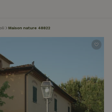
li
Maison nature 48822