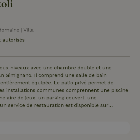
oli
domaine | Villa
 autorisés
deux niveaux avec une chambre double et une
San Gimignano. Il comprend une salle de bain
 entièrement équipée. Le patio privé permet de
. Les installations communes comprennent une piscine
une aire de jeux, un parking couvert, une
 Un service de restauration est disponible sur
€/m³.